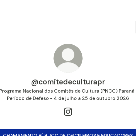
@comitedeculturapr
Programa Nacional dos Comitês de Cultura (PNCC) Paraná 
Período de Defeso - 4 de julho a 25 de outubro 2026
@comitedeculturapr Instagr
CHAMAMENTO PÚBLICO DE OFICINEIROS E EDUCADORES