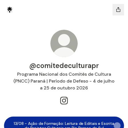
@comitedeculturapr
Programa Nacional dos Comitês de Cultura
(PNCC) Paraná | Período de Defeso - 4 de julho
a 25 de outubro 2026
@comitedeculturapr Instagr
13/08 - Ação de Formação: Leitura de Editais e Escrita