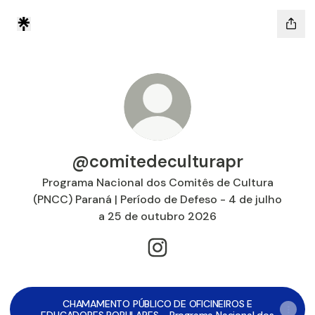
@comitedeculturapr
Programa Nacional dos Comitês de Cultura
(PNCC) Paraná | Período de Defeso - 4 de julho
a 25 de outubro 2026
@comitedeculturapr Instagr
CHAMAMENTO PÚBLICO DE OFICINEIROS E