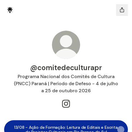
@comitedeculturapr
Programa Nacional dos Comitês de Cultura
(PNCC) Paraná | Período de Defeso - 4 de julho
a 25 de outubro 2026
@comitedeculturapr Instagr
13/08 - Ação de Formação: Leitura de Editais e Escrita